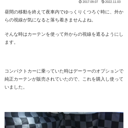
2017.09.07
2022.11.03
昼間の移動を終えて夜車内でゆっくりくつろぐ時に、外か
らの視線が気になると落ち着きませんよね。
そんな時はカーテンを使って外からの視線を遮るようにし
ます。
コンパクトカーに乗っていた時はデーラーのオプションで
純正カーテンが販売されていたので、これを購入し使って
いました。