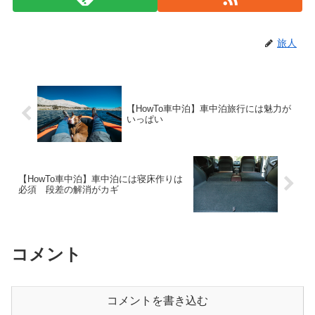
旅人
【HowTo車中泊】車中泊旅行には魅力が
いっぱい
【HowTo車中泊】車中泊には寝床作りは
必須 段差の解消がカギ
コメント
コメントを書き込む