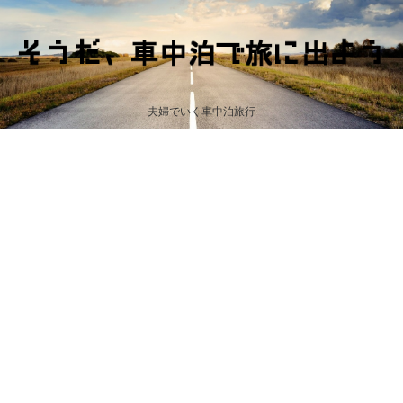
夫婦でいく車中泊旅行