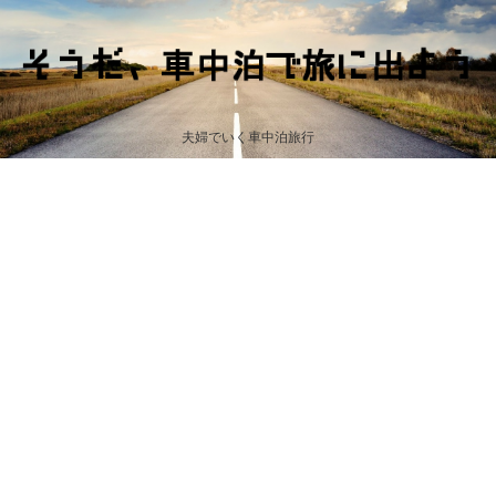
夫婦でいく車中泊旅行