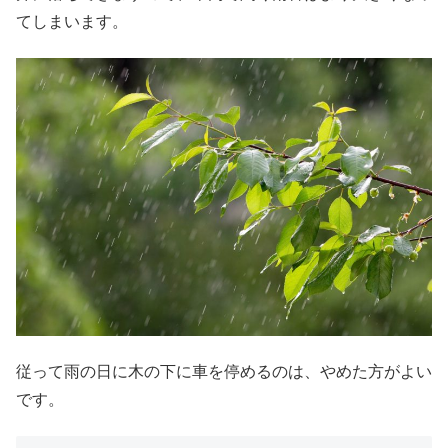
てしまいます。
従って雨の日に木の下に車を停めるのは、やめた方がよい
です。