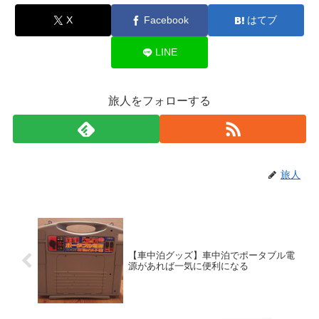
X
Facebook
はてブ
LINE
旅人をフォローする
旅人
【車中泊グッズ】車中泊でポータブル電
源があれば一気に便利になる