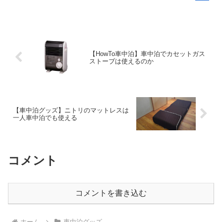
【HowTo車中泊】車中泊でカセットガス
ストーブは使えるのか
【車中泊グッズ】ニトリのマットレスは
一人車中泊でも使える
コメント
コメントを書き込む
ホーム
車中泊グッズ