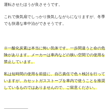
運転させたほうが良さそうです。
これで換気扇でしっかり換気しながらになりますが、冬季
でも快適な車中泊ができそうです。
※一酸化炭素は本当に怖い気体です。一歩間違うと命の危
険があります。メーカーは車内などの狭い空間での使用を
禁止しています。
私は短時間の使用を前提に、自己責任で色々検討を行って
いますが、カセットガスストーブを車内で使うことを推奨
しているものではありませんので、ご留意ください。