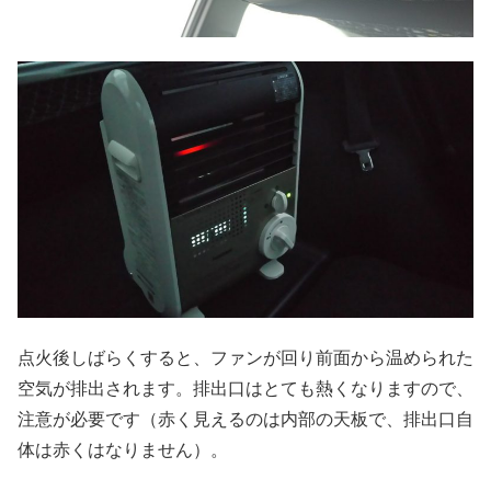
点火後しばらくすると、ファンが回り前面から温められた
空気が排出されます。排出口はとても熱くなりますので、
注意が必要です（赤く見えるのは内部の天板で、排出口自
体は赤くはなりません）。